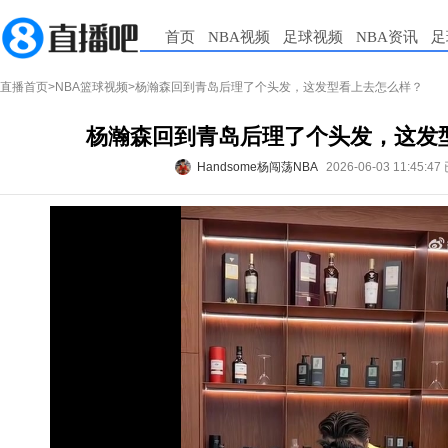
首页
NBA视频
足球视频
NBA资讯
足
直播首页
>
NBA篮球视频
>杨瀚森回到青岛后理了个头发，这发型看上去怎么样？
杨瀚森回到青岛后理了个头发，这发
Handsome杨闯荡NBA
2026-06-03 11:45:47