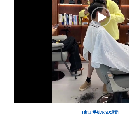
[窗口/手机/PAD观看]