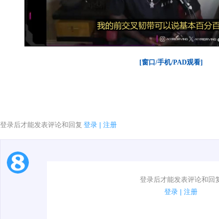
[窗口/手机/PAD观看]
登录后才能发表评论和回复
登录
|
注册
1.电脑端新用户可以发表评论了！
登录后才能发表评论和回
2.发言请遵守国家法律法规.
登录
|
注册
00:00 / 01:50
3.禁止发布任何宣传、广告、侮辱攻击他人、刷屏等信