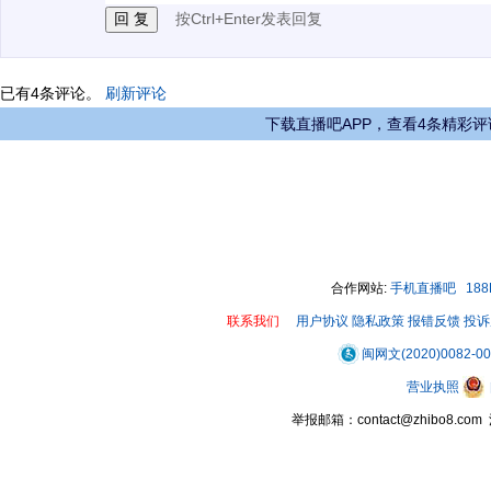
按Ctrl+Enter发表回复
已有
4
条评论。
刷新评论
下载直播吧APP，查看4条精彩评
合作网站:
手机直播吧
18
联系我们
用户协议
隐私政策
报错反馈
投诉
闽网文(2020)0082-0
营业执照
举报邮箱：contact@zhibo8.c