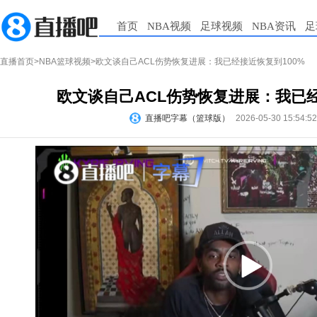
首页
NBA视频
足球视频
NBA资讯
足
直播首页
>
NBA篮球视频
>欧文谈自己ACL伤势恢复进展：我已经接近恢复到100%
欧文谈自己ACL伤势恢复进展：我已经
直播吧字幕（篮球版）
2026-05-30 15:54:5