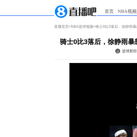
首页
NBA视频
直播首页
>
NBA篮球视频
>骑士0比3落后，徐静雨
骑士0比3落后，徐静雨
篮球那些