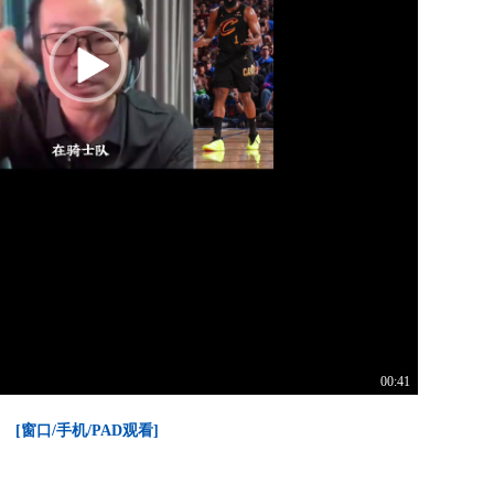
00:41
[窗口/手机/PAD观看]