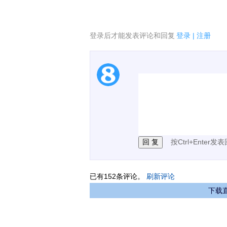
登录后才能发表评论和回复
登录
|
注册
1.电脑端新用户可以发
2.发言请遵守国家法律法
3.禁止发布任何宣传、
按Ctrl+Enter发
已有
152
条评论。
刷新评论
下载直