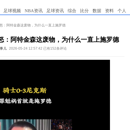
足球视频
NBA资讯
足球资讯
综合
比分
数据
资料
个人
暴怒：阿特金森这废物，为什么一直上施罗德
暴怒：阿特金森这废物，为什么一直上施罗德
事儿
2026-05-24 12:57:42
已有152条评论