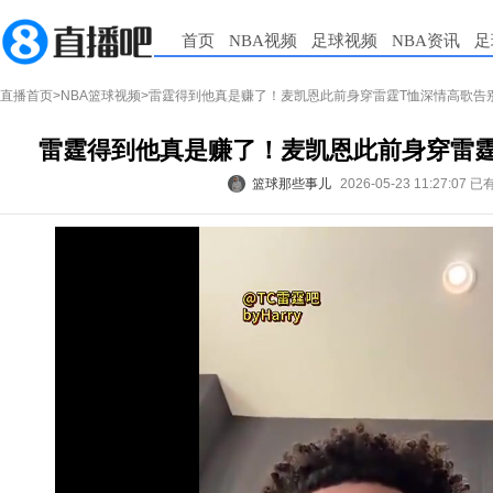
首页
NBA视频
足球视频
NBA资讯
足
直播首页
>
NBA篮球视频
>雷霆得到他真是赚了！麦凯恩此前身穿雷霆T恤深情高歌告别
雷霆得到他真是赚了！麦凯恩此前身穿雷霆
篮球那些事儿
2026-05-23 11:27:07
已