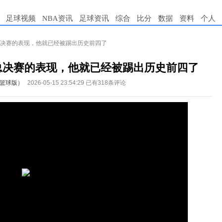
足球视频
NBA资讯
足球资讯
综合
比分
数据
资料
个人
1年总决赛的表现，他就已经被踢出历史前四了
1年总决赛的表现，他就已经被踢出历史前四了
篮球版）
2026-05-15 23:54:29
已有318条评论