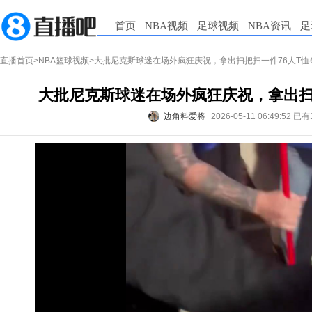
首页
NBA视频
足球视频
NBA资讯
足
直播首页
>
NBA篮球视频
>大批尼克斯球迷在场外疯狂庆祝，拿出扫把扫一件76人T恤
大批尼克斯球迷在场外疯狂庆祝，拿出扫把
边角料爱将
2026-05-11 06:49:52
已有