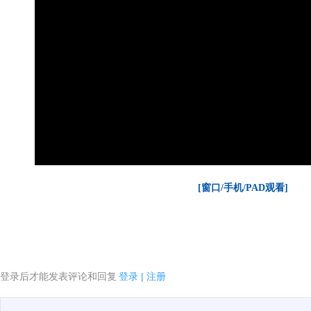
[窗口/手机/PAD观看]
登录后才能发表评论和回复
登录
|
注册