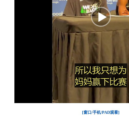
[窗口/手机/PAD观看]