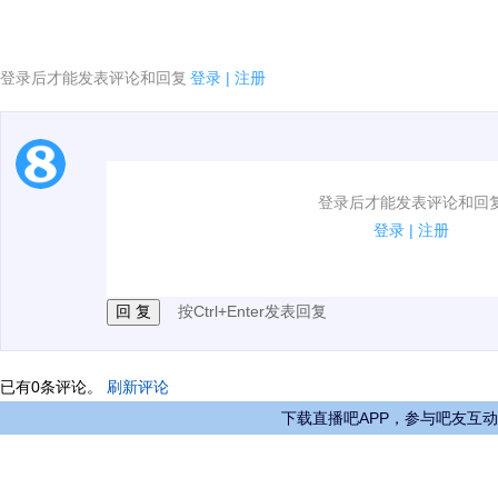
登录后才能发表评论和回复
登录
|
注册
1.电脑端新用户可以发表评论了！
登录后才能发表评论和回
2.发言请遵守国家法律法规.
登录
|
注册
3.禁止发布任何宣传、广告、侮辱攻击他人、刷屏等信
按Ctrl+Enter发表回复
已有
0
条评论。
刷新评论
下载直播吧APP，参与吧友互动