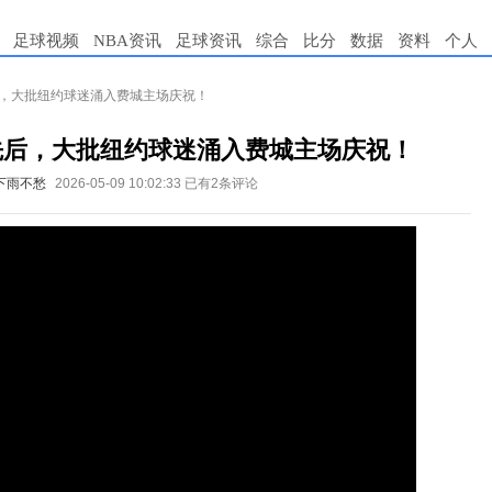
足球视频
NBA资讯
足球资讯
综合
比分
数据
资料
个人
后，大批纽约球迷涌入费城主场庆祝！
先后，大批纽约球迷涌入费城主场庆祝！
下雨不愁
2026-05-09 10:02:33
已有2条评论