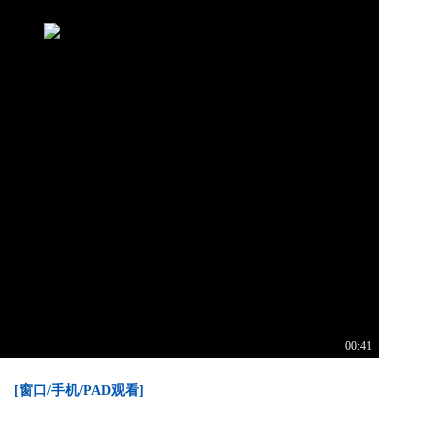
00:41
[窗口/手机/PAD观看]