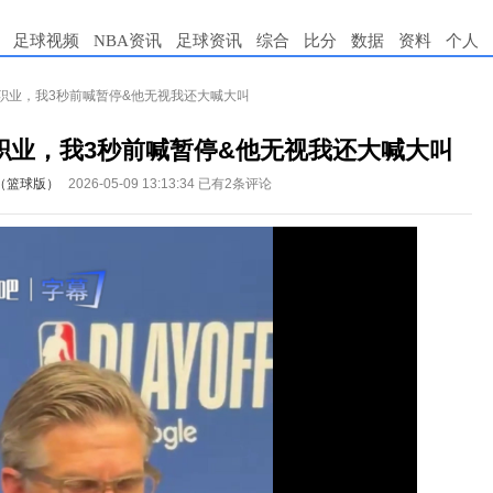
足球视频
NBA资讯
足球资讯
综合
比分
数据
资料
个人
职业，我3秒前喊暂停&他无视我还大喊大叫
职业，我3秒前喊暂停&他无视我还大喊大叫
（篮球版）
2026-05-09 13:13:34
已有2条评论