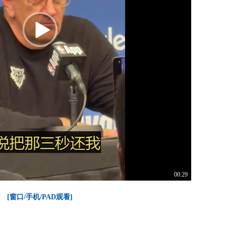
00:29
[窗口/手机/PAD观看]