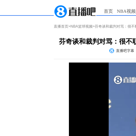
首页
NBA视频
直播首页
>
NBA篮球视频
>芬奇谈和裁判对骂：很不
芬奇谈和裁判对骂：很不
直播吧字幕