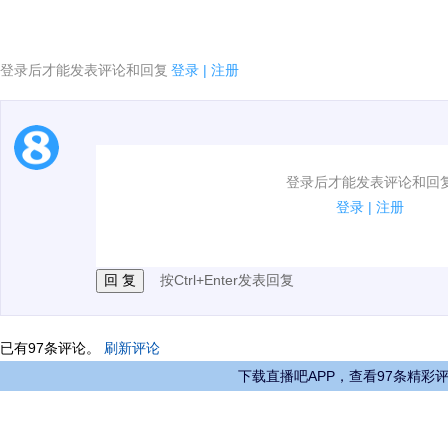
登录后才能发表评论和回复
登录
|
注册
1.电脑端新用户可以发表评论了！
登录后才能发表评论和回
2.发言请遵守国家法律法规.
登录
|
注册
3.禁止发布任何宣传、广告、侮辱攻击他人、刷屏等信
按Ctrl+Enter发表回复
已有
97
条评论。
刷新评论
下载直播吧APP，查看97条精彩