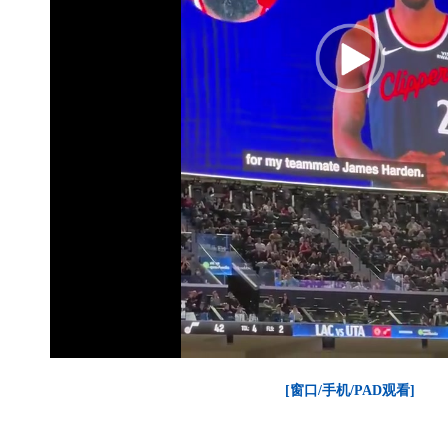
[窗口/手机/PAD观看]