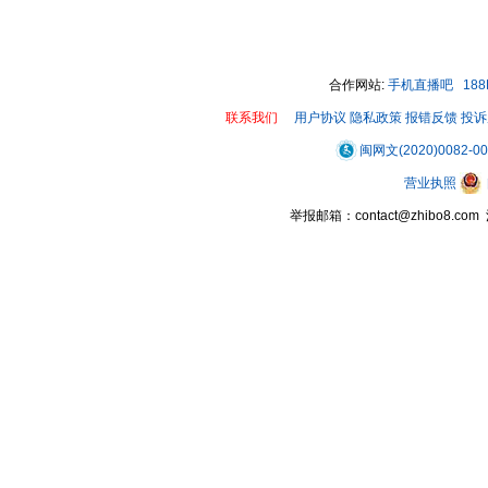
00:00 / 00:10
合作网站:
手机直播吧
18
联系我们
用户协议
隐私政策
报错反馈
投诉
闽网文(2020)0082-0
营业执照
举报邮箱：contact@zhibo8.c