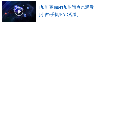
[加时赛]如有加时请点此观看
[小窗/手机/PAD观看]