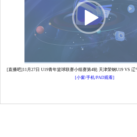
[直播吧]11月27日 U19青年篮球联赛小组赛第4轮 天津荣钢U19 VS 
[小窗/手机/PAD观看]