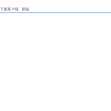
下载客户端
新版