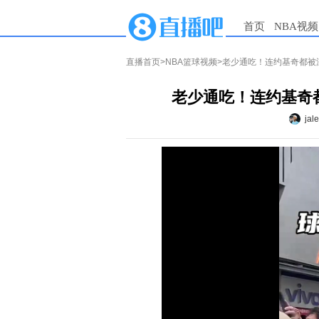
首页
NBA视频
直播首页
>
NBA篮球视频
>老少通吃！连约基奇都被
老少通吃！连约基奇
jal