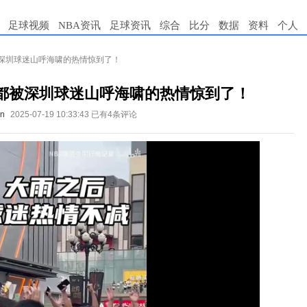
足球视频
NBA资讯
足球资讯
综合
比分
数据
资料
个人
深圳球迷山呼海啸的热情惊到了！
都被深圳球迷山呼海啸的热情惊到了！
en
2025-07-19 10:33:43
已有4条评论