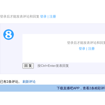
登录后才能发表评论和回复
登录
|
注册
1.电脑端新用户可以发表评论了！
登录后才能发表评论和回
2.发言请遵守国家法律法规.
登录
|
注册
3.禁止发布任何宣传、广告、侮辱攻击他人、刷屏等信
按Ctrl+Enter发表回复
已有
2
条评论。
刷新评论
下载直播吧APP，查看2条精彩评