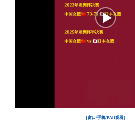
[窗口/手机/PAD观看]