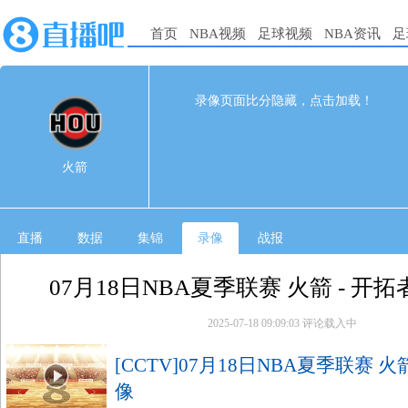
首页
NBA视频
足球视频
NBA资讯
足
83
102
完赛
录像页面比分隐藏，点击加载！
1st
2nd
3rd
4th
火箭
16
24
25
18
火箭
开拓者
21
25
21
35
直播
数据
集锦
录像
战报
07月18日NBA夏季联赛 火箭 - 开
2025-07-18 09:09:03
评论载入中
[CCTV]07月18日NBA夏季联赛 火
像