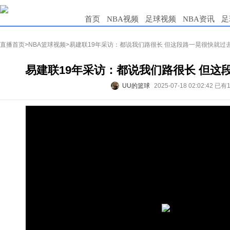
首页
NBA视频
足球视频
NBA资讯
足
直播首页
>
NBA篮球视频
>易建联19年采访：都说我们路很长 但这段路一晃很快就过
易建联19年采访：都说我们路很长 但这
UU的篮球
2025-07-18 02:02:42
已有