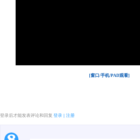
[窗口/手机/PAD观看]
登录后才能发表评论和回复
登录
|
注册