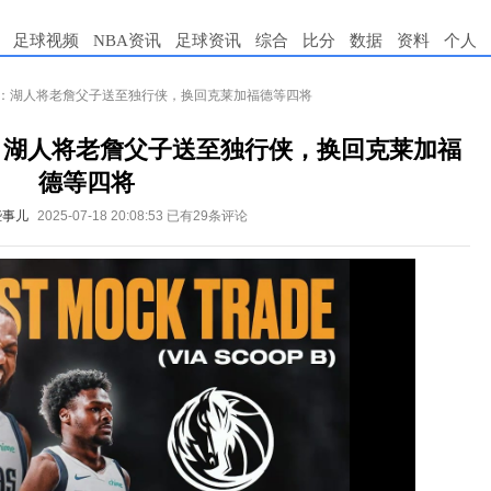
足球视频
NBA资讯
足球资讯
综合
比分
数据
资料
个人
议：湖人将老詹父子送至独行侠，换回克莱加福德等四将
：湖人将老詹父子送至独行侠，换回克莱加福
德等四将
些事儿
2025-07-18 20:08:53
已有29条评论