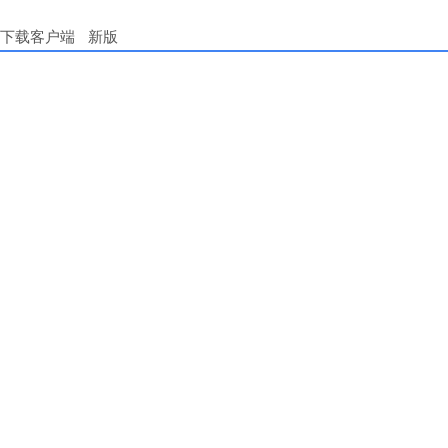
下载客户端
新版