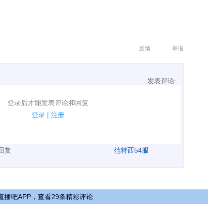
反馈
举报
发表评论:
表评论了！
登录后才能发表评论和回复
规.
登录
|
注册
广告、侮辱攻击他人、刷屏等信息.
表回复
范特西54服
直播吧APP，查看29条精彩评论