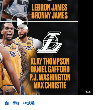
00:07
[窗口/手机/PAD观看]