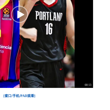
00:13
[窗口/手机/PAD观看]