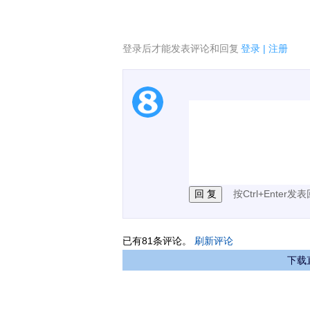
登录后才能发表评论和回复
登录
|
注册
1.电脑端新用户可以发
2.发言请遵守国家法律法
3.禁止发布任何宣传、
按Ctrl+Enter发
已有
81
条评论。
刷新评论
下载