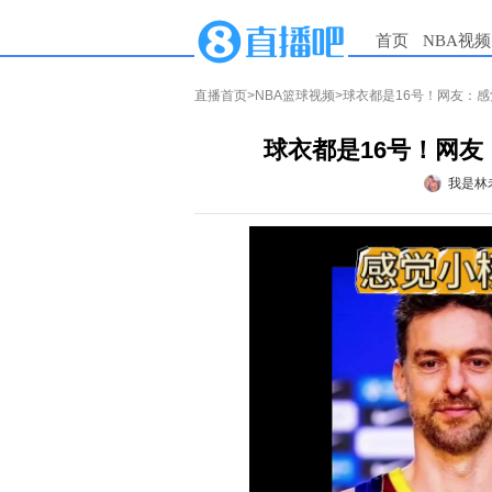
首页
NBA视频
直播首页
>
NBA篮球视频
>球衣都是16号！网友：感
球衣都是16号！网友
我是林