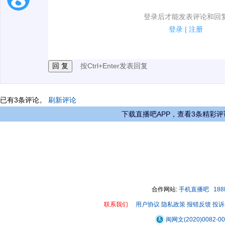
1.电脑端新用户可以发表评论了！
登录后才能发表评论和回
2.发言请遵守国家法律法规.
登录
|
注册
3.禁止发布任何宣传、广告、侮辱攻击他人、刷屏等信
按Ctrl+Enter发表回复
00:00 / 01:36
已有
3
条评论。
刷新评论
下载直播吧APP，查看3条精彩评
合作网站:
手机直播吧
18
联系我们
用户协议
隐私政策
报错反馈
投诉
闽网文(2020)0082-0