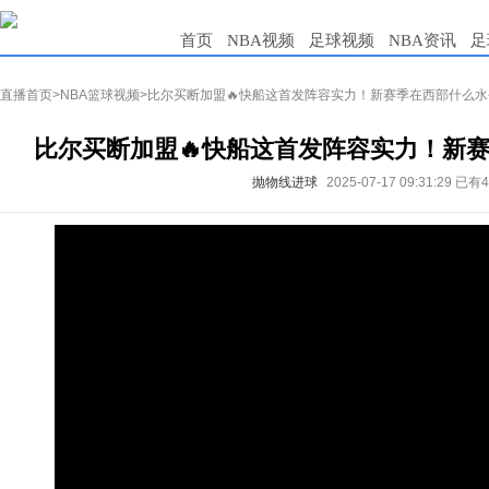
首页
NBA视频
足球视频
NBA资讯
足
直播首页
>
NBA篮球视频
>比尔买断加盟🔥快船这首发阵容实力！新赛季在西部什么
比尔买断加盟🔥快船这首发阵容实力！新
抛物线进球
2025-07-17 09:31:29
已有