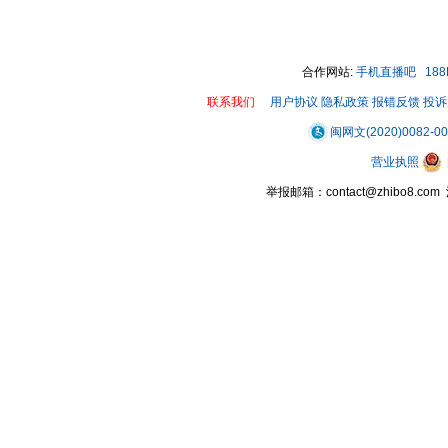
合作网站:
手机直播吧
18
联系我们
用户协议
隐私政策
报错反馈
投诉
闽网文(2020)0082-0
营业执照
举报邮箱：contact@zhibo8.c