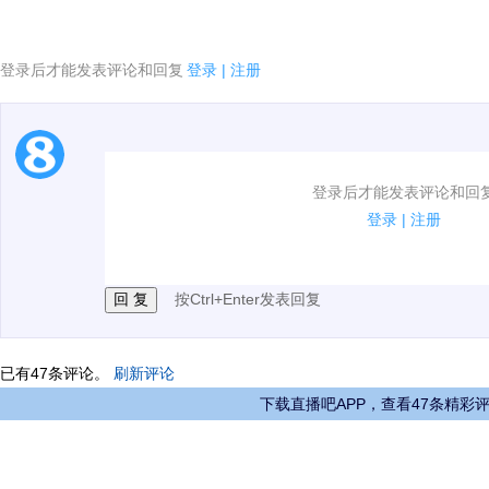
登录后才能发表评论和回复
登录
|
注册
1.电脑端新用户可以发表评论了！
登录后才能发表评论和回
2.发言请遵守国家法律法规.
登录
|
注册
3.禁止发布任何宣传、广告、侮辱攻击他人、刷屏等信
按Ctrl+Enter发表回复
已有
47
条评论。
刷新评论
下载直播吧APP，查看47条精彩