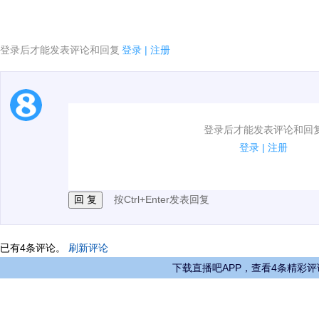
登录后才能发表评论和回复
登录
|
注册
1.电脑端新用户可以发表评论了！
登录后才能发表评论和回
2.发言请遵守国家法律法规.
登录
|
注册
3.禁止发布任何宣传、广告、侮辱攻击他人、刷屏等信
按Ctrl+Enter发表回复
已有
4
条评论。
刷新评论
下载直播吧APP，查看4条精彩评