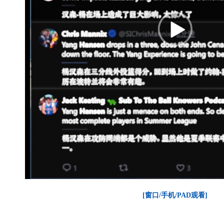
[窗口/手机/PAD观看]