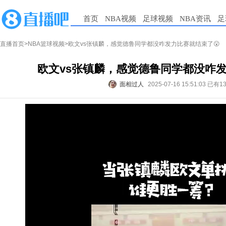
首页
NBA视频
足球视频
NBA资讯
足
直播首页
>
NBA篮球视频
>欧文vs张镇麟，感觉德鲁同学都没咋发力比赛就结束了😮
欧文vs张镇麟，感觉德鲁同学都没咋发
面相过人
2025-07-16 15:51:03
已有1