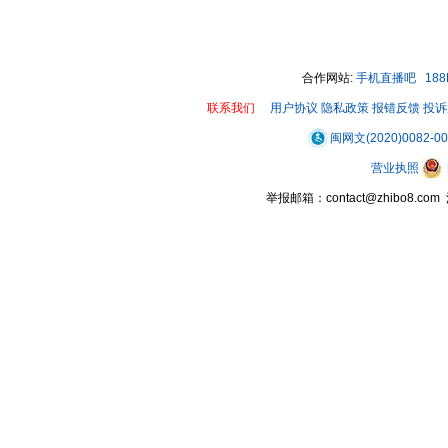
合作网站:
手机直播吧
18
联系我们
用户协议
隐私政策
报错反馈
投诉
闽网文(2020)0082-0
营业执照
举报邮箱：contact@zhibo8.c