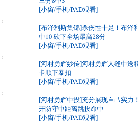
三分8中3
[小窗/手机/PAD观看]
[布泽利斯集锦]杀伤性十足！布泽利
中10 砍下全场最高28分
[小窗/手机/PAD观看]
[河村勇辉妙传]河村勇辉人缝中送
卡顺下暴扣
[小窗/手机/PAD观看]
[河村勇辉中投]充分展现自己实力
开防守中距离跳投命中
[小窗/手机/PAD观看]