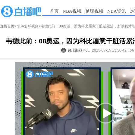
首页
NBA视频
足球视频
NBA资讯
足
直播首页
>
NBA篮球视频
>韦德此前：08奥运，因为科比愿意干脏活累活，所以我才
韦德此前：08奥运，因为科比愿意干脏活累
篮球那些事儿
2025-07-15 13:50:42
已有