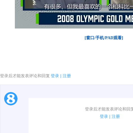
[窗口/手机/PAD观看]
登录后才能发表评论和回复
登录
|
注册
1.电脑端新用户可以发表评论了！
登录后才能发表评论和回
2.发言请遵守国家法律法规.
登录
|
注册
00:00 / 01:16
3.禁止发布任何宣传、广告、侮辱攻击他人、刷屏等信