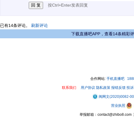
按Ctrl+Enter发表回复
已有
14
条评论。
刷新评论
下载直播吧APP，查看14条精彩
合作网站:
手机直播吧
18
联系我们
用户协议
隐私政策
报错反馈
投诉
闽网文(2020)0082-0
营业执照
举报邮箱：contact@zhibo8.c