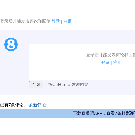
登录后才能发表评论和回复
登录
|
注册
1.电脑端新用户可以发表评论了！
登录后才能发表评论和回
2.发言请遵守国家法律法规.
登录
|
注册
3.禁止发布任何宣传、广告、侮辱攻击他人、刷屏等信
按Ctrl+Enter发表回复
已有
7
条评论。
刷新评论
下载直播吧APP，查看7条精彩评