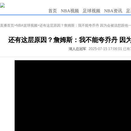
首页
NBA视频
足球视频
NBA资讯
足
直播首页
>
NBA篮球视频
>还有这层原因？詹姆斯：我不能夸乔丹 因为会被说想跟他
还有这层原因？詹姆斯：我不能夸乔丹 因
湖人总冠军
2025-07-15 17:06:01
已有