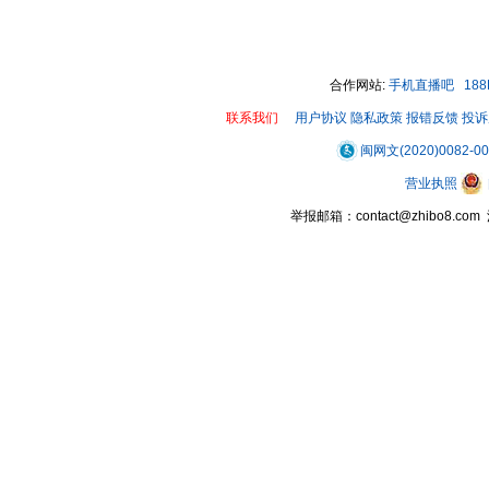
合作网站:
手机直播吧
18
联系我们
用户协议
隐私政策
报错反馈
投诉
闽网文(2020)0082-0
营业执照
举报邮箱：contact@zhibo8.c