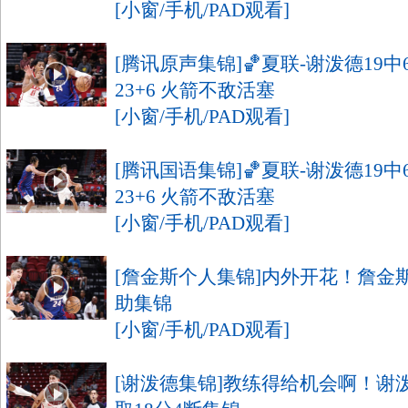
[小窗/手机/PAD观看]
[腾讯原声集锦]🏀夏联-谢泼德19中
23+6 火箭不敌活塞
[小窗/手机/PAD观看]
[腾讯国语集锦]🏀夏联-谢泼德19中
23+6 火箭不敌活塞
[小窗/手机/PAD观看]
[詹金斯个人集锦]内外开花！詹金斯v
助集锦
[小窗/手机/PAD观看]
[谢泼德集锦]教练得给机会啊！谢