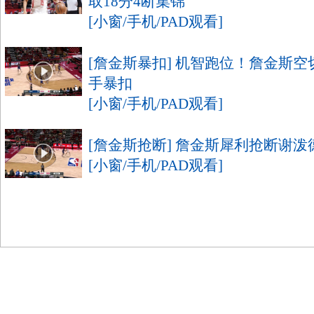
取18分4断集锦
[小窗/手机/PAD观看]
[詹金斯暴扣] 机智跑位！詹金斯
手暴扣
[小窗/手机/PAD观看]
[詹金斯抢断] 詹金斯犀利抢断谢泼
[小窗/手机/PAD观看]