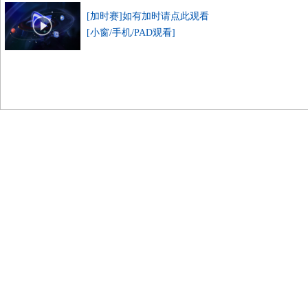
[加时赛]如有加时请点此观看
[小窗/手机/PAD观看]