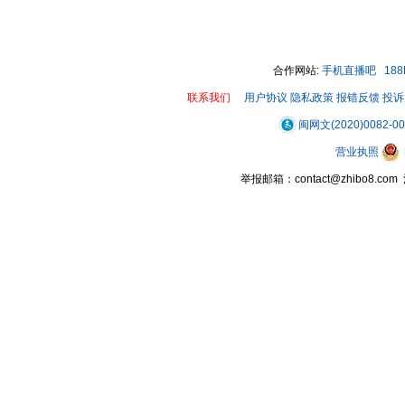
合作网站:
手机直播吧
18
联系我们
用户协议
隐私政策
报错反馈
投诉
闽网文(2020)0082-0
营业执照
举报邮箱：contact@zhibo8.c