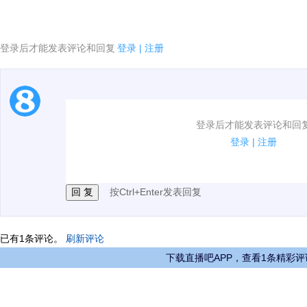
登录后才能发表评论和回复
登录
|
注册
1.电脑端新用户可以发表评论了！
登录后才能发表评论和回
2.发言请遵守国家法律法规.
登录
|
注册
3.禁止发布任何宣传、广告、侮辱攻击他人、刷屏等信
按Ctrl+Enter发表回复
已有
1
条评论。
刷新评论
下载直播吧APP，查看1条精彩评