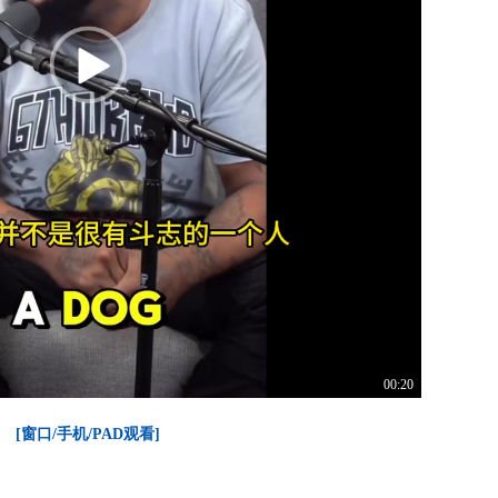
00:20
[窗口/手机/PAD观看]