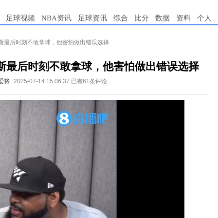
足球视频
NBA资讯
足球资讯
综合
比分
数据
资料
个人
斯最后时刻不敢拿球，他害怕做出错误选择
斯最后时刻不敢拿球，他害怕做出错误选择
爱将
2025-07-14 15:06:37
已有61条评论