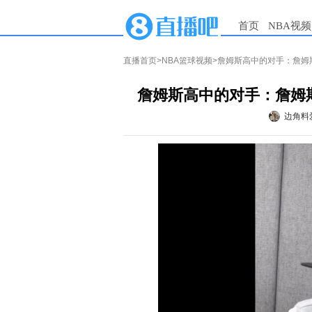
首页
NBA视频
直播首页
>
NBA篮球视频
>詹姆斯高中的对手：詹姆
詹姆斯高中的对手：詹姆
边角料