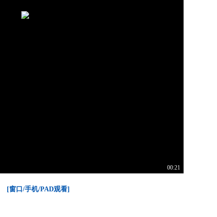
00:21
[窗口/手机/PAD观看]