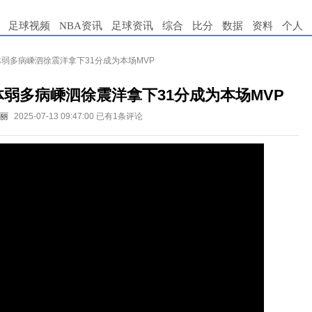
足球视频
NBA资讯
足球资讯
综合
比分
数据
资料
个人
体弱多病嵊泗徐震洋拿下31分成为本场MVP
体弱多病嵊泗徐震洋拿下31分成为本场MVP
丽
2025-07-13 09:47:00
已有1条评论