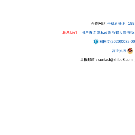
合作网站:
手机直播吧
18
联系我们
用户协议
隐私政策
报错反馈
投诉
闽网文(2020)0082-0
营业执照
举报邮箱：contact@zhibo8.c