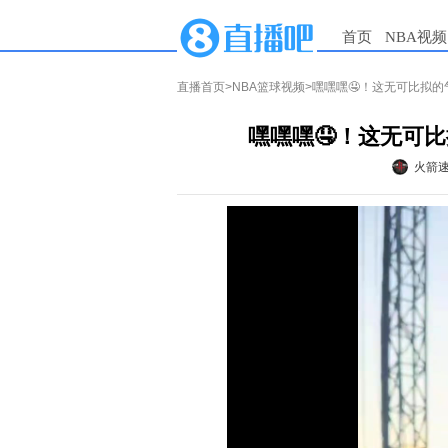
首页
NBA视频
直播首页
>
NBA篮球视频
>嘿嘿嘿🤤！这无可比拟的气
嘿嘿嘿🤤！这无可比
火箭