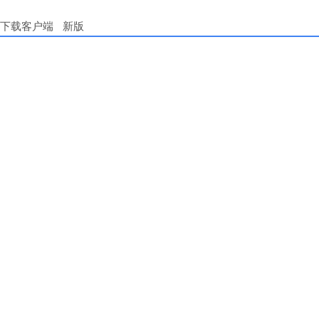
下载客户端
新版