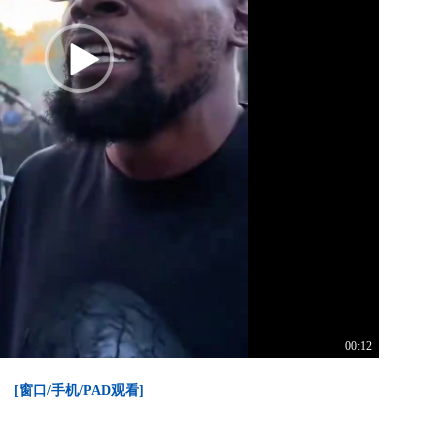
00:12
[窗口/手机/PAD观看]