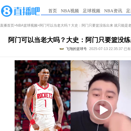
首页
NBA视频
足球视频
NBA资讯
足
直播首页
>
NBA篮球视频
>阿门可以当老大吗？大史：阿门只要篮没练出来 就只能是
阿门可以当老大吗？大史：阿门只要篮没练
飞翔的篮球号
2025-07-13 22:35:37
已有