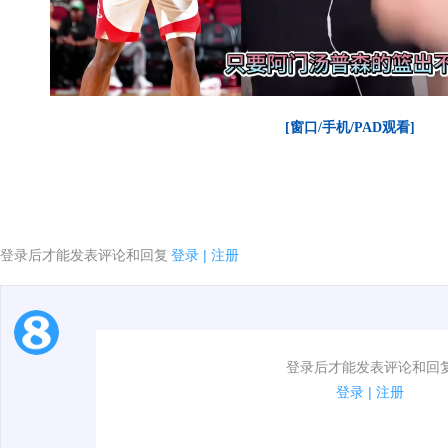
[窗口/手机/PAD观看]
登录后才能发表评论和回复
登录
|
注册
1.电脑端新用户可以发表评论了！
登录后才能发表评论和回
2.发言请遵守国家法律法规.
登录
|
注册
00:00 / 00:29
3.禁止发布任何宣传、广告、侮辱攻击他人、刷屏等信