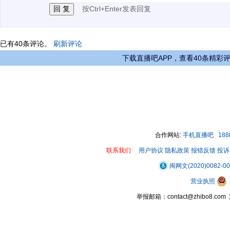
按Ctrl+Enter发表回复
已有
40
条评论。
刷新评论
下载直播吧APP，查看40条精彩
合作网站:
手机直播吧
18
联系我们
用户协议
隐私政策
报错反馈
投诉
闽网文(2020)0082-0
营业执照
举报邮箱：contact@zhibo8.c