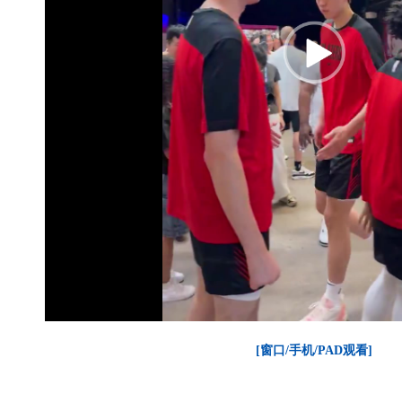
[窗口/手机/PAD观看]