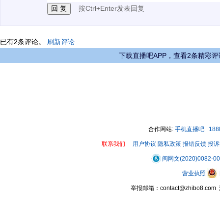
按Ctrl+Enter发表回复
已有
2
条评论。
刷新评论
下载直播吧APP，查看2条精彩评
合作网站:
手机直播吧
18
联系我们
用户协议
隐私政策
报错反馈
投诉
闽网文(2020)0082-0
营业执照
举报邮箱：contact@zhibo8.c