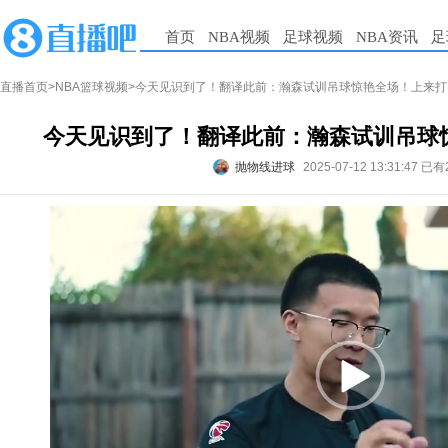
首页
NBA视频
足球视频
NBA资讯
足
直播首页
>
NBA篮球视频
>今天见识到了！翻译此前：瀚森试训吊球惊艳全场！上来打1
今天见识到了！翻译此前：瀚森试训吊球惊
抛物线进球
2025-07-12 13:31:47
已有