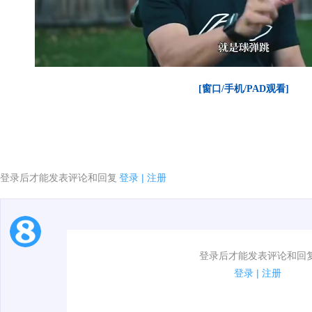
[窗口/手机/PAD观看]
登录后才能发表评论和回复
登录
|
注册
1.电脑端新用户可以发表评论了！
登录后才能发表评论和回
2.发言请遵守国家法律法规.
登录
|
注册
00:00 / 00:31
3.禁止发布任何宣传、广告、侮辱攻击他人、刷屏等信