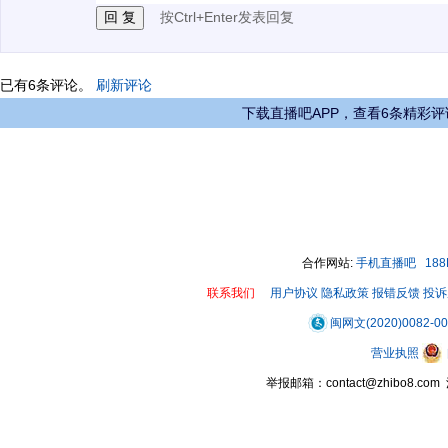
按Ctrl+Enter发表回复
已有
6
条评论。
刷新评论
下载直播吧APP，查看6条精彩评
合作网站:
手机直播吧
18
联系我们
用户协议
隐私政策
报错反馈
投诉
闽网文(2020)0082-0
营业执照
举报邮箱：contact@zhibo8.c