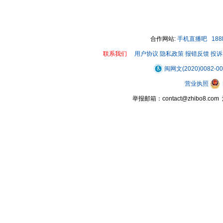
00:00 / 01:44
合作网站:
手机直播吧
18
联系我们
用户协议
隐私政策
报错反馈
投诉
闽网文(2020)0082-0
营业执照
举报邮箱：contact@zhibo8.c