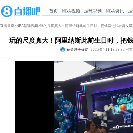
首页
NBA视频
足球视频
NBA资讯
足
直播首页
>
NBA篮球视频
>玩的尺度真大！阿里纳斯此前生日时，把钱塞进脱衣舞女郎
玩的尺度真大！阿里纳斯此前生日时，把钱
宿命君子好逑
2025-07-11 13:23:32
已有