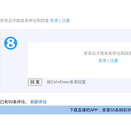
登录后才能发表评论和回复
登录
|
注册
1.电脑端新用户可以发表评论了！
登录后才能发表评论和回
2.发言请遵守国家法律法规.
登录
|
注册
3.禁止发布任何宣传、广告、侮辱攻击他人、刷屏等信
按Ctrl+Enter发表回复
已有
50
条评论。
刷新评论
下载直播吧APP，查看50条精彩