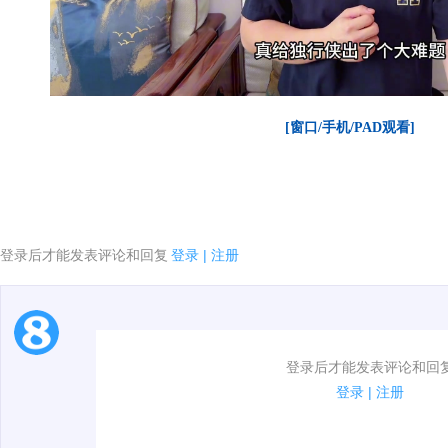
[窗口/手机/PAD观看]
登录后才能发表评论和回复
登录
|
注册
1.电脑端新用户可以发表评论了！
登录后才能发表评论和回
2.发言请遵守国家法律法规.
登录
|
注册
00:00 / 02:04
3.禁止发布任何宣传、广告、侮辱攻击他人、刷屏等信