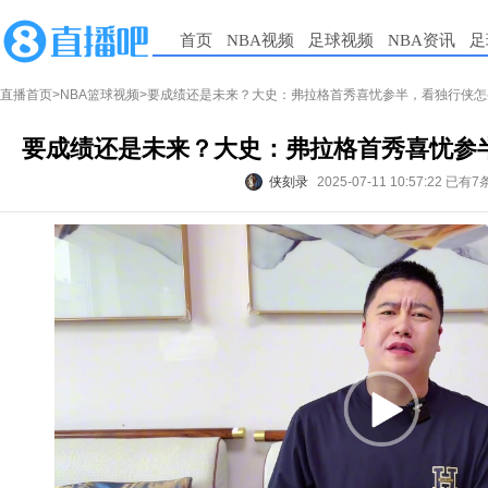
首页
NBA视频
足球视频
NBA资讯
足
直播首页
>
NBA篮球视频
>要成绩还是未来？大史：弗拉格首秀喜忧参半，看独行侠怎
要成绩还是未来？大史：弗拉格首秀喜忧参
侠刻录
2025-07-11 10:57:22
已有7