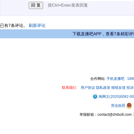
按Ctrl+Enter发表回复
已有
7
条评论。
刷新评论
下载直播吧APP，查看7条精彩评
合作网站:
手机直播吧
18
联系我们
用户协议
隐私政策
报错反馈
投诉
闽网文(2020)0082-0
营业执照
举报邮箱：contact@zhibo8.c