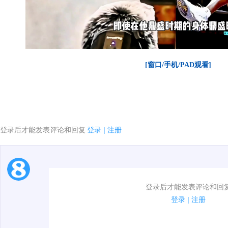
[窗口/手机/PAD观看]
登录后才能发表评论和回复
登录
|
注册
1.电脑端新用户可以发表评论了！
登录后才能发表评论和回
2.发言请遵守国家法律法规.
登录
|
注册
00:00 / 01:04
3.禁止发布任何宣传、广告、侮辱攻击他人、刷屏等信