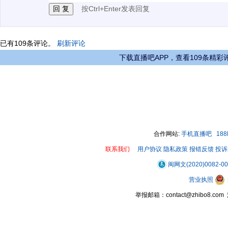
按Ctrl+Enter发表回复
已有
109
条评论。
刷新评论
下载直播吧APP，查看109条精彩
合作网站:
手机直播吧
18
联系我们
用户协议
隐私政策
报错反馈
投诉
闽网文(2020)0082-0
营业执照
举报邮箱：contact@zhibo8.c