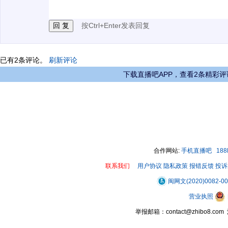
按Ctrl+Enter发表回复
已有
2
条评论。
刷新评论
下载直播吧APP，查看2条精彩评
合作网站:
手机直播吧
18
联系我们
用户协议
隐私政策
报错反馈
投诉
闽网文(2020)0082-0
营业执照
举报邮箱：contact@zhibo8.c