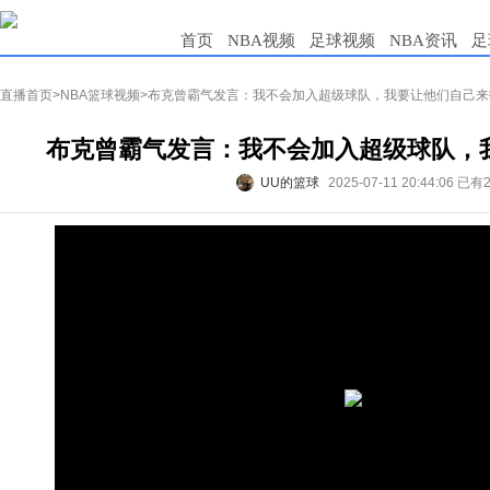
首页
NBA视频
足球视频
NBA资讯
足
直播首页
>
NBA篮球视频
>布克曾霸气发言：我不会加入超级球队，我要让他们自己来
布克曾霸气发言：我不会加入超级球队，
UU的篮球
2025-07-11 20:44:06
已有