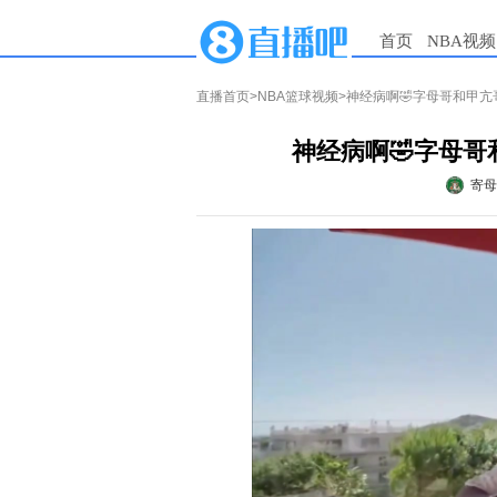
首页
NBA视频
直播首页
>
NBA篮球视频
>神经病啊🤣字母哥和甲
神经病啊🤣字母
寄母