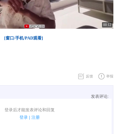
00:12
[窗口/手机/PAD观看]
当前系统环境不支持播放该视频格式
反馈
举报
发表评论:
表评论了！
登录后才能发表评论和回复
规.
登录
|
注册
广告、侮辱攻击他人、刷屏等信息.