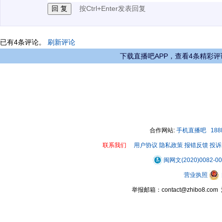
按Ctrl+Enter发表回复
已有
4
条评论。
刷新评论
下载直播吧APP，查看4条精彩评
合作网站:
手机直播吧
18
联系我们
用户协议
隐私政策
报错反馈
投诉
闽网文(2020)0082-0
营业执照
举报邮箱：contact@zhibo8.c