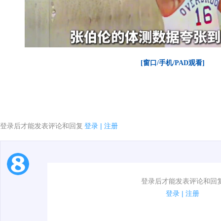
[窗口/手机/PAD观看]
登录后才能发表评论和回复
登录
|
注册
1.电脑端新用户可以发表评论了！
登录后才能发表评论和回
2.发言请遵守国家法律法规.
登录
|
注册
00:00 / 02:36
3.禁止发布任何宣传、广告、侮辱攻击他人、刷屏等信