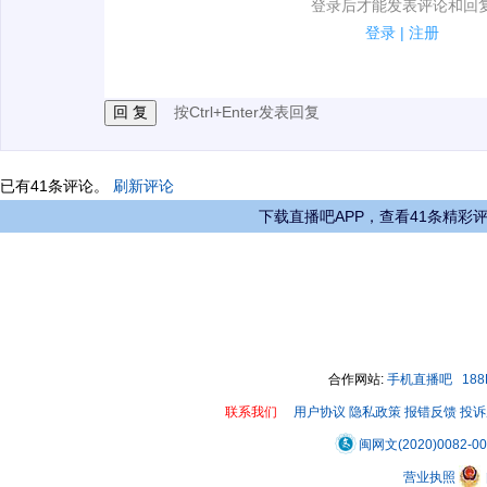
登录后才能发表评论和回
2.发言请遵守国家法律法规.
登录
|
注册
3.禁止发布任何宣传、广告、侮辱攻击他人、刷屏等信
按Ctrl+Enter发表回复
00:00 / 00:13
已有
41
条评论。
刷新评论
下载直播吧APP，查看41条精彩
合作网站:
手机直播吧
18
联系我们
用户协议
隐私政策
报错反馈
投诉
闽网文(2020)0082-0
营业执照