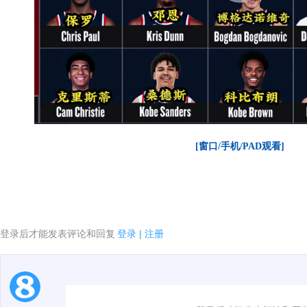
[窗口/手机/PAD观看]
登录后才能发表评论和回复
登录
|
注册
1.电脑端新用户可以发表评论了！