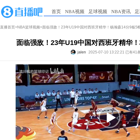
首页
NBA视频
足球视频
NBA资讯
足
直播首页
>
NBA篮球视频
>面临强敌！23年U19中国对西班牙精华！杨瀚森14分9板5
面临强敌！23年U19中国对西班牙精华！
jalen
2025-07-10 13:22:21
已有41