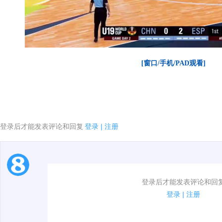
[窗口/手机/PAD观看]
登录后才能发表评论和回复
登录
|
注册
1.电脑端新用户可以发表评论了！
登录后才能发表评论和回
2.发言请遵守国家法律法规.
登录
|
注册
3.禁止发布任何宣传、广告、侮辱攻击他人、刷屏等信