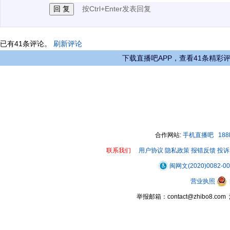
按Ctrl+Enter发表回复
已有
41
条评论。
刷新评论
下载直播吧APP，查看41条精彩
合作网站:
手机直播吧
18
联系我们
用户协议
隐私政策
报错反馈
投诉
闽网文(2020)0082-0
营业执照
举报邮箱：contact@zhibo8.c