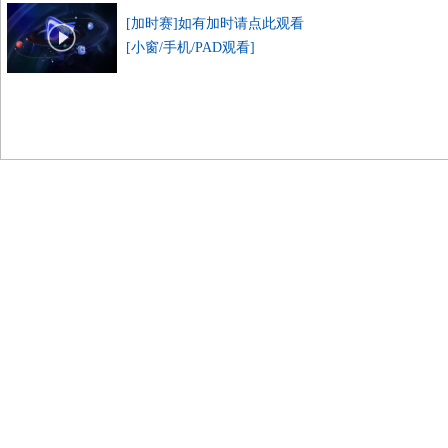
[加时赛]如有加时请点此观看
[小窗/手机/PAD观看]