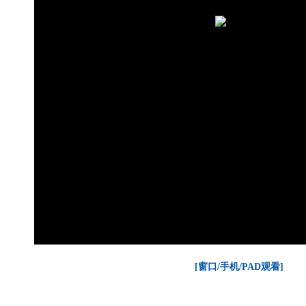
[窗口/手机/PAD观看]