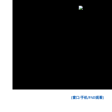
[窗口/手机/PAD观看]