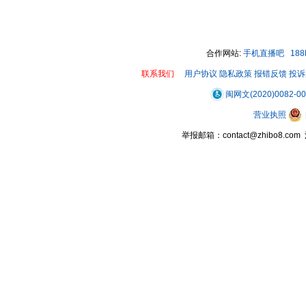
合作网站:
手机直播吧
18
联系我们
用户协议
隐私政策
报错反馈
投诉
闽网文(2020)0082-0
营业执照
举报邮箱：contact@zhibo8.c