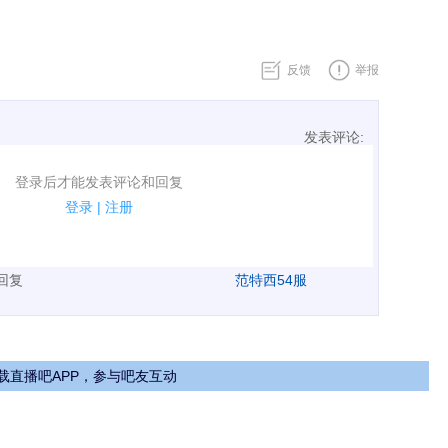
反馈
举报
发表评论:
表评论了！
登录后才能发表评论和回复
规.
登录
|
注册
广告、侮辱攻击他人、刷屏等信息.
表回复
范特西54服
载直播吧APP，参与吧友互动