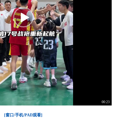
00:23
[窗口/手机/PAD观看]